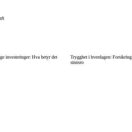
aft
e investeringer: Hva betyr det
Trygghet i hverdagen: Forsikring
sinnsro