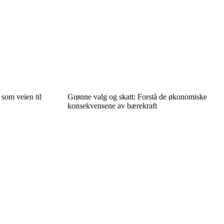
 som veien til
Grønne valg og skatt: Forstå de økonomiske
konsekvensene av bærekraft