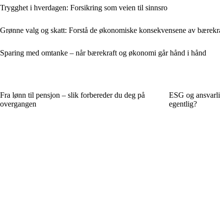
Trygghet i hverdagen: Forsikring som veien til sinnsro
Grønne valg og skatt: Forstå de økonomiske konsekvensene av bærekr
Sparing med omtanke – når bærekraft og økonomi går hånd i hånd
Fra lønn til pensjon – slik forbereder du deg på
ESG og ansvarlig
overgangen
egentlig?