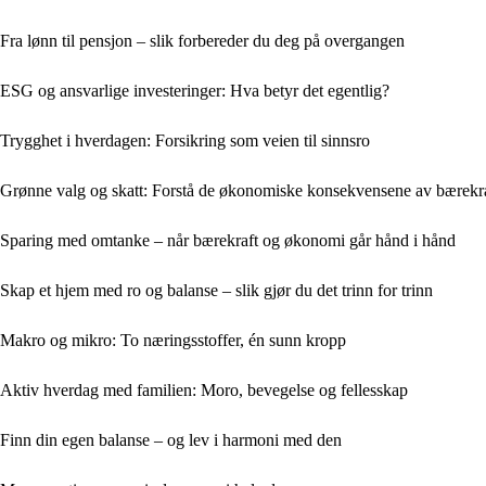
Fra lønn til pensjon – slik forbereder du deg på overgangen
ESG og ansvarlige investeringer: Hva betyr det egentlig?
Trygghet i hverdagen: Forsikring som veien til sinnsro
Grønne valg og skatt: Forstå de økonomiske konsekvensene av bærekr
Sparing med omtanke – når bærekraft og økonomi går hånd i hånd
Skap et hjem med ro og balanse – slik gjør du det trinn for trinn
Makro og mikro: To næringsstoffer, én sunn kropp
Aktiv hverdag med familien: Moro, bevegelse og fellesskap
Finn din egen balanse – og lev i harmoni med den