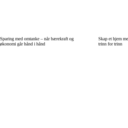
Sparing med omtanke – når bærekraft og
Skap et hjem med
økonomi går hånd i hånd
trinn for trinn