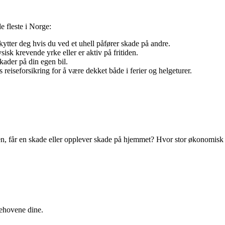
e fleste i Norge:
ytter deg hvis du ved et uhell påfører skade på andre.
sisk krevende yrke eller er aktiv på fritiden.
kader på din egen bil.
 reiseforsikring for å være dekket både i ferier og helgeturer.
bben, får en skade eller opplever skade på hjemmet? Hvor stor økonomisk
behovene dine.