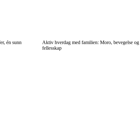
er, én sunn
Aktiv hverdag med familien: Moro, bevegelse og
fellesskap