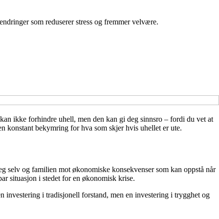
 endringer som reduserer stress og fremmer velvære.
g kan ikke forhindre uhell, men den kan gi deg sinnsro – fordi du vet at
en konstant bekymring for hva som skjer hvis uhellet er ute.
e seg selv og familien mot økonomiske konsekvenser som kan oppstå når
ar situasjon i stedet for en økonomisk krise.
 investering i tradisjonell forstand, men en investering i trygghet og