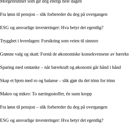
Morgenrutiner som gir deg energi hele dagen
Fra lønn til pensjon – slik forbereder du deg på overgangen
ESG og ansvarlige investeringer: Hva betyr det egentlig?
Trygghet i hverdagen: Forsikring som veien til sinnsro
Grønne valg og skatt: Forstå de økonomiske konsekvensene av bærekr
Sparing med omtanke – når bærekraft og økonomi går hånd i hånd
Skap et hjem med ro og balanse – slik gjør du det trinn for trinn
Makro og mikro: To næringsstoffer, én sunn kropp
Fra lønn til pensjon – slik forbereder du deg på overgangen
ESG og ansvarlige investeringer: Hva betyr det egentlig?