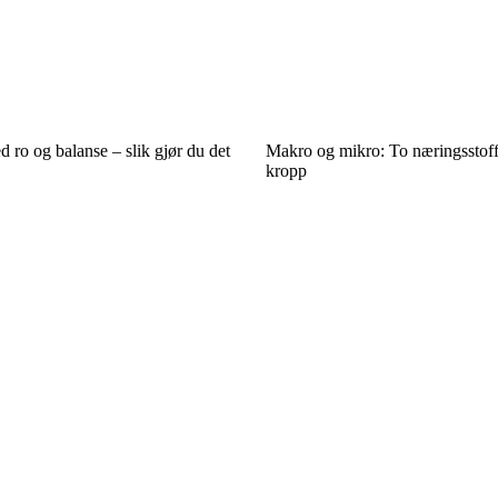
 ro og balanse – slik gjør du det
Makro og mikro: To næringsstoff
kropp