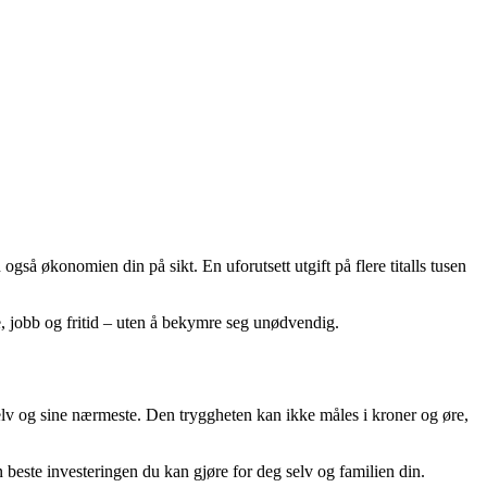
så økonomien din på sikt. En uforutsett utgift på flere titalls tusen
ie, jobb og fritid – uten å bekymre seg unødvendig.
selv og sine nærmeste. Den tryggheten kan ikke måles i kroner og øre,
n beste investeringen du kan gjøre for deg selv og familien din.