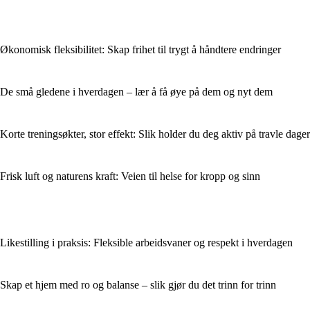
Økonomisk fleksibilitet: Skap frihet til trygt å håndtere endringer
De små gledene i hverdagen – lær å få øye på dem og nyt dem
Korte treningsøkter, stor effekt: Slik holder du deg aktiv på travle dager
Frisk luft og naturens kraft: Veien til helse for kropp og sinn
Likestilling i praksis: Fleksible arbeidsvaner og respekt i hverdagen
Skap et hjem med ro og balanse – slik gjør du det trinn for trinn