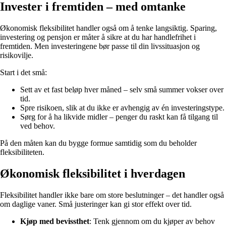
Invester i fremtiden – med omtanke
Økonomisk fleksibilitet handler også om å tenke langsiktig. Sparing,
investering og pensjon er måter å sikre at du har handlefrihet i
fremtiden. Men investeringene bør passe til din livssituasjon og
risikovilje.
Start i det små:
Sett av et fast beløp hver måned – selv små summer vokser over
tid.
Spre risikoen, slik at du ikke er avhengig av én investeringstype.
Sørg for å ha likvide midler – penger du raskt kan få tilgang til
ved behov.
På den måten kan du bygge formue samtidig som du beholder
fleksibiliteten.
Økonomisk fleksibilitet i hverdagen
Fleksibilitet handler ikke bare om store beslutninger – det handler også
om daglige vaner. Små justeringer kan gi stor effekt over tid.
Kjøp med bevissthet
: Tenk gjennom om du kjøper av behov