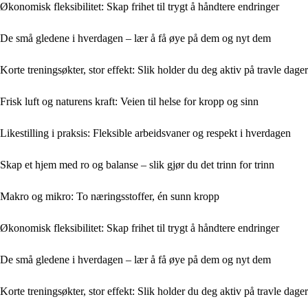
Økonomisk fleksibilitet: Skap frihet til trygt å håndtere endringer
De små gledene i hverdagen – lær å få øye på dem og nyt dem
Korte treningsøkter, stor effekt: Slik holder du deg aktiv på travle dager
Frisk luft og naturens kraft: Veien til helse for kropp og sinn
Likestilling i praksis: Fleksible arbeidsvaner og respekt i hverdagen
Skap et hjem med ro og balanse – slik gjør du det trinn for trinn
Makro og mikro: To næringsstoffer, én sunn kropp
Økonomisk fleksibilitet: Skap frihet til trygt å håndtere endringer
De små gledene i hverdagen – lær å få øye på dem og nyt dem
Korte treningsøkter, stor effekt: Slik holder du deg aktiv på travle dager