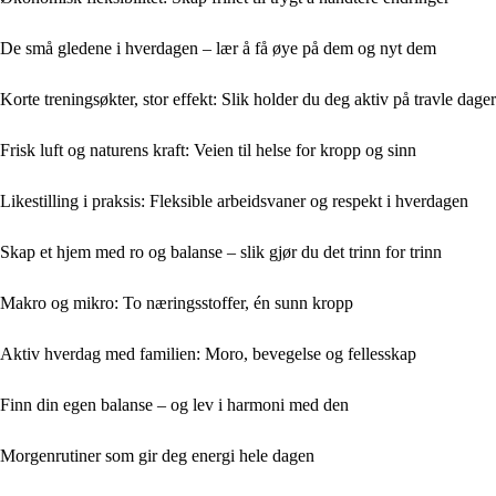
De små gledene i hverdagen – lær å få øye på dem og nyt dem
Korte treningsøkter, stor effekt: Slik holder du deg aktiv på travle dager
Frisk luft og naturens kraft: Veien til helse for kropp og sinn
Likestilling i praksis: Fleksible arbeidsvaner og respekt i hverdagen
Skap et hjem med ro og balanse – slik gjør du det trinn for trinn
Makro og mikro: To næringsstoffer, én sunn kropp
Aktiv hverdag med familien: Moro, bevegelse og fellesskap
Finn din egen balanse – og lev i harmoni med den
Morgenrutiner som gir deg energi hele dagen