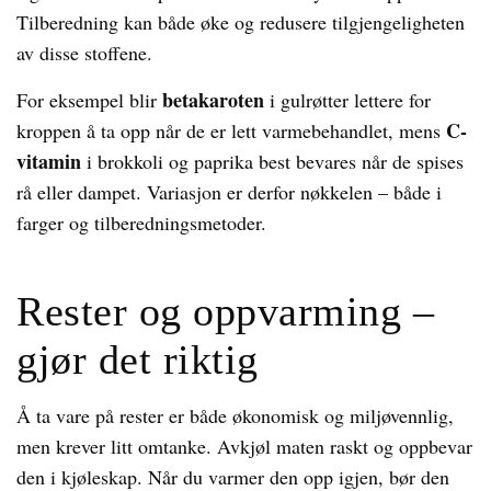
Tilberedning kan både øke og redusere tilgjengeligheten
av disse stoffene.
betakaroten
For eksempel blir
i gulrøtter lettere for
C-
kroppen å ta opp når de er lett varmebehandlet, mens
vitamin
i brokkoli og paprika best bevares når de spises
rå eller dampet. Variasjon er derfor nøkkelen – både i
farger og tilberedningsmetoder.
Rester og oppvarming –
gjør det riktig
Å ta vare på rester er både økonomisk og miljøvennlig,
men krever litt omtanke. Avkjøl maten raskt og oppbevar
den i kjøleskap. Når du varmer den opp igjen, bør den