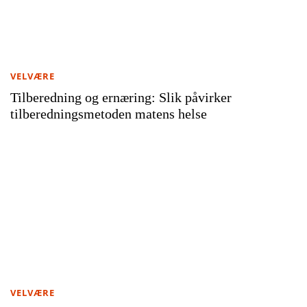
VELVÆRE
Tilberedning og ernæring: Slik påvirker
tilberedningsmetoden matens helse
VELVÆRE