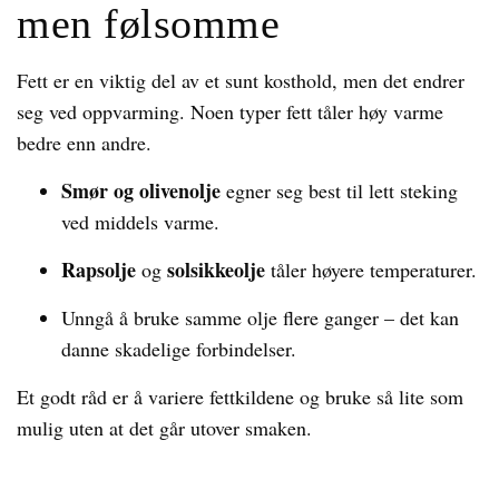
men følsomme
Fett er en viktig del av et sunt kosthold, men det endrer
seg ved oppvarming. Noen typer fett tåler høy varme
bedre enn andre.
Smør og olivenolje
egner seg best til lett steking
ved middels varme.
Rapsolje
solsikkeolje
og
tåler høyere temperaturer.
Unngå å bruke samme olje flere ganger – det kan
danne skadelige forbindelser.
Et godt råd er å variere fettkildene og bruke så lite som
mulig uten at det går utover smaken.