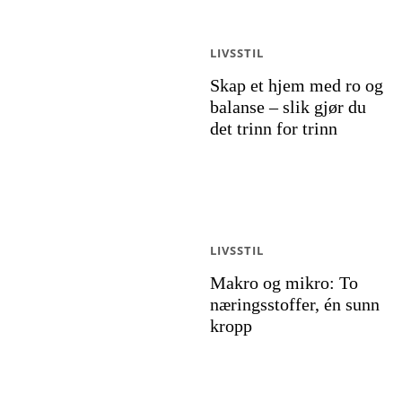
LIVSSTIL
Skap et hjem med ro og
balanse – slik gjør du
det trinn for trinn
LIVSSTIL
Makro og mikro: To
næringsstoffer, én sunn
kropp