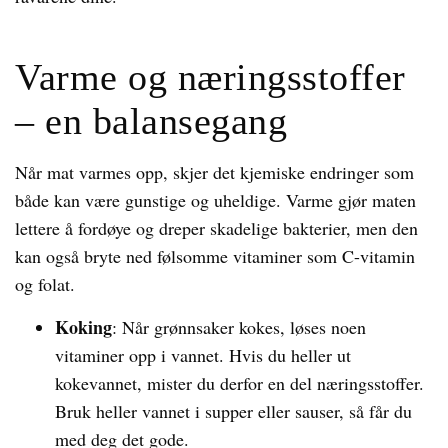
Varme og næringsstoffer
– en balansegang
Når mat varmes opp, skjer det kjemiske endringer som
både kan være gunstige og uheldige. Varme gjør maten
lettere å fordøye og dreper skadelige bakterier, men den
kan også bryte ned følsomme vitaminer som C-vitamin
og folat.
Koking
: Når grønnsaker kokes, løses noen
vitaminer opp i vannet. Hvis du heller ut
kokevannet, mister du derfor en del næringsstoffer.
Bruk heller vannet i supper eller sauser, så får du
med deg det gode.