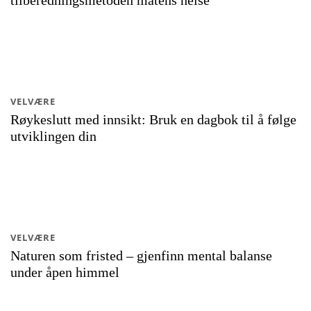
tilberedningsmetoden matens helse
VELVÆRE
Røykeslutt med innsikt: Bruk en dagbok til å følge
utviklingen din
VELVÆRE
Naturen som fristed – gjenfinn mental balanse
under åpen himmel