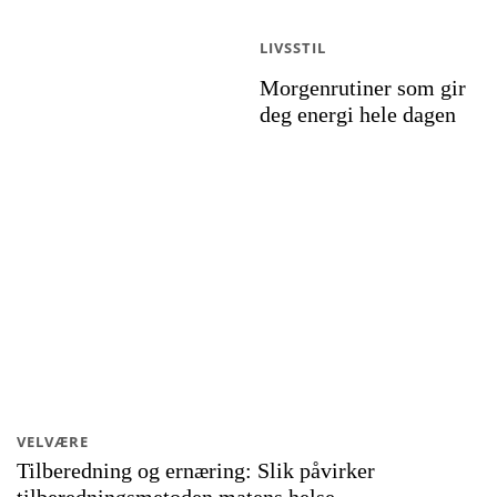
LIVSSTIL
Morgenrutiner som gir
deg energi hele dagen
VELVÆRE
Tilberedning og ernæring: Slik påvirker