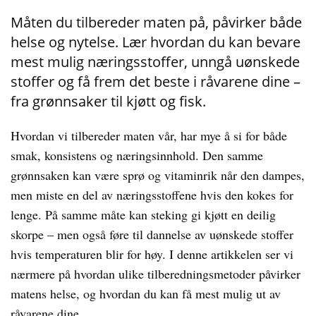
Måten du tilbereder maten på, påvirker både
helse og nytelse. Lær hvordan du kan bevare
mest mulig næringsstoffer, unngå uønskede
stoffer og få frem det beste i råvarene dine –
fra grønnsaker til kjøtt og fisk.
Hvordan vi tilbereder maten vår, har mye å si for både
smak, konsistens og næringsinnhold. Den samme
grønnsaken kan være sprø og vitaminrik når den dampes,
men miste en del av næringsstoffene hvis den kokes for
lenge. På samme måte kan steking gi kjøtt en deilig
skorpe – men også føre til dannelse av uønskede stoffer
hvis temperaturen blir for høy. I denne artikkelen ser vi
nærmere på hvordan ulike tilberedningsmetoder påvirker
matens helse, og hvordan du kan få mest mulig ut av
råvarene dine.