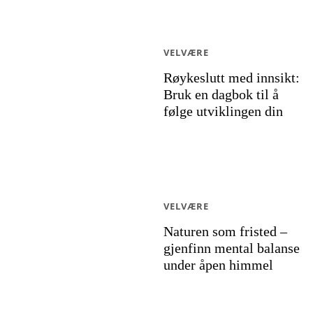
VELVÆRE
Røykeslutt med innsikt:
Bruk en dagbok til å
følge utviklingen din
VELVÆRE
Naturen som fristed –
gjenfinn mental balanse
under åpen himmel