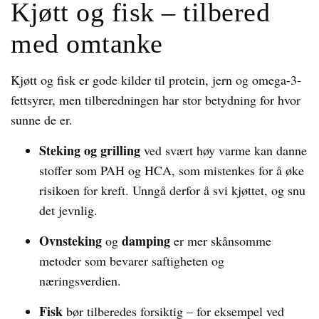
Kjøtt og fisk – tilbered
med omtanke
Kjøtt og fisk er gode kilder til protein, jern og omega-3-
fettsyrer, men tilberedningen har stor betydning for hvor
sunne de er.
Steking og grilling
ved svært høy varme kan danne
stoffer som PAH og HCA, som mistenkes for å øke
risikoen for kreft. Unngå derfor å svi kjøttet, og snu
det jevnlig.
Ovnsteking
damping
og
er mer skånsomme
metoder som bevarer saftigheten og
næringsverdien.
Fisk
bør tilberedes forsiktig – for eksempel ved