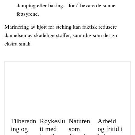
damping eller baking – for å bevare de sunne
fettsyrene.
Marinering av kjøtt før steking kan faktisk redusere
dannelsen av skadelige stoffer, samtidig som det gir
ekstra smak.
Tilberedn
Røykeslu
Naturen
Arbeid
ing og
tt med
som
og fritid i