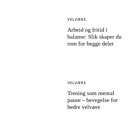
VELVÆRE
Arbeid og fritid i
balanse: Slik skaper du
rom for begge deler
VELVÆRE
Trening som mental
pause – bevegelse for
bedre velvære