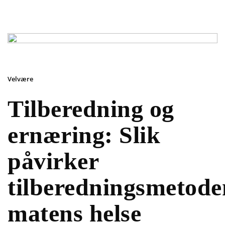
Velvære
Tilberedning og
ernæring: Slik
påvirker
tilberedningsmetode
matens helse