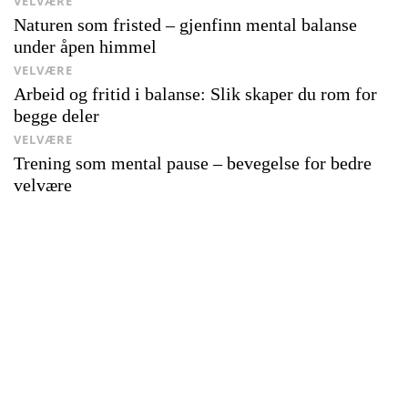
VELVÆRE
Naturen som fristed – gjenfinn mental balanse
under åpen himmel
VELVÆRE
Arbeid og fritid i balanse: Slik skaper du rom for
begge deler
VELVÆRE
Trening som mental pause – bevegelse for bedre
velvære