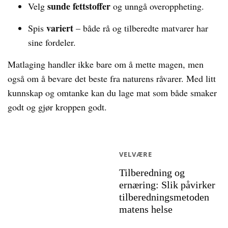
sunde fettstoffer
Velg
og unngå overoppheting.
variert
Spis
– både rå og tilberedte matvarer har
sine fordeler.
Matlaging handler ikke bare om å mette magen, men
også om å bevare det beste fra naturens råvarer. Med litt
kunnskap og omtanke kan du lage mat som både smaker
godt og gjør kroppen godt.
VELVÆRE
Tilberedning og
ernæring: Slik påvirker
tilberedningsmetoden
matens helse