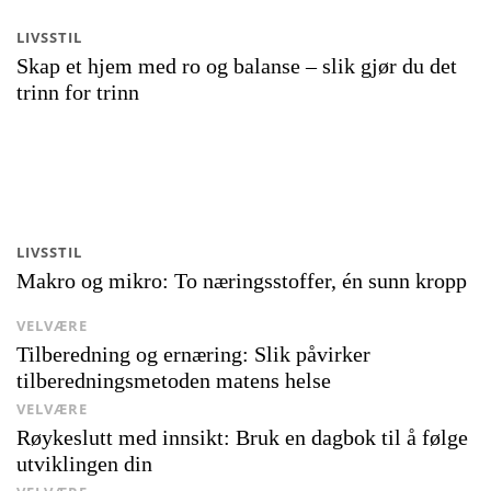
LIVSSTIL
Skap et hjem med ro og balanse – slik gjør du det
trinn for trinn
LIVSSTIL
Makro og mikro: To næringsstoffer, én sunn kropp
VELVÆRE
Tilberedning og ernæring: Slik påvirker
tilberedningsmetoden matens helse
VELVÆRE
Røykeslutt med innsikt: Bruk en dagbok til å følge
utviklingen din