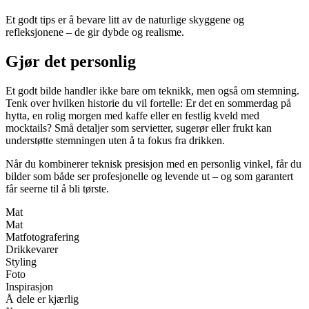
Et godt tips er å bevare litt av de naturlige skyggene og
refleksjonene – de gir dybde og realisme.
Gjør det personlig
Et godt bilde handler ikke bare om teknikk, men også om stemning.
Tenk over hvilken historie du vil fortelle: Er det en sommerdag på
hytta, en rolig morgen med kaffe eller en festlig kveld med
mocktails? Små detaljer som servietter, sugerør eller frukt kan
understøtte stemningen uten å ta fokus fra drikken.
Når du kombinerer teknisk presisjon med en personlig vinkel, får du
bilder som både ser profesjonelle og levende ut – og som garantert
får seerne til å bli tørste.
Mat
Mat
Matfotografering
Drikkevarer
Styling
Foto
Inspirasjon
Å dele er kjærlig