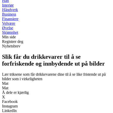
Han
Interiør
Håndverk
Business
Finansiere
Velvære
Øvelse
Skjønnhet
Min side
Registrer deg
Nyhetsbrev
Slik får du drikkevarer til å se
forfriskende og innbydende ut på bilder
Lær triksene som får drikkevarene dine til å se like fristende ut på
bilder som i virkeligheten
Mat
Mat
Å dele er kjærlig
X
Facebook
Instagram
LinkedIn