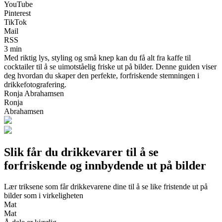
YouTube
Pinterest
TikTok
Mail
RSS
3 min
Med riktig lys, styling og små knep kan du få alt fra kaffe til
cocktailer til å se uimotståelig friske ut på bilder. Denne guiden viser
deg hvordan du skaper den perfekte, forfriskende stemningen i
drikkefotografering.
Ronja Abrahamsen
Ronja
Abrahamsen
Slik får du drikkevarer til å se
forfriskende og innbydende ut på bilder
Lær triksene som får drikkevarene dine til å se like fristende ut på
bilder som i virkeligheten
Mat
Mat