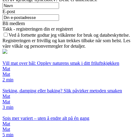
E-post
Bli medlem
Takk - registreringen din er registrert
Ved å fortsette godtar jeg vilkårene for bruk og databeskyttelse.
Registreringen er frivillig og kan trekkes tilbake når som helst. Les
våre vilkår og personvernregler for detaljer.
Vill mat over bål: Opplev naturens smak i ditt friluftskjøkken
Mat
Mat
2 min
Steking, damping eller baking? Slik påvirker metoden smaken
Mat
Mat
3 min
Spis mer variert – uten å endre alt på én gang
Mat
Mat
5 min