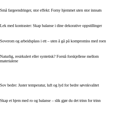
Små fargeendringer, stor effekt: Forny hjemmet uten stor innsats
Lek med kontraster: Skap balanse i dine dekorative oppstillinger
Soverom og arbeidsplass i ett – uten å gå på kompromiss med roen
Naturlig, resirkulert eller syntetisk? Forstå forskjellene mellom
materialene
Sov bedre: Juster temperatur, luft og lyd for bedre søvnkvalitet
Skap et hjem med ro og balanse – slik gjør du det trinn for trinn