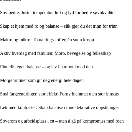
Sov bedre: Juster temperatur, luft og lyd for bedre søvnkvalitet
Skap et hjem med ro og balanse – slik gjør du det trinn for trinn
Makro og mikro: To næringsstoffer, én sunn kropp
Aktiv hverdag med familien: Moro, bevegelse og fellesskap
Finn din egen balanse – og lev i harmoni med den
Morgenrutiner som gir deg energi hele dagen
Små fargeendringer, stor effekt: Forny hjemmet uten stor innsats
Lek med kontraster: Skap balanse i dine dekorative oppstillinger
Soverom og arbeidsplass i ett – uten å gå på kompromiss med roen