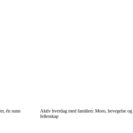
er, én sunn
Aktiv hverdag med familien: Moro, bevegelse og
fellesskap