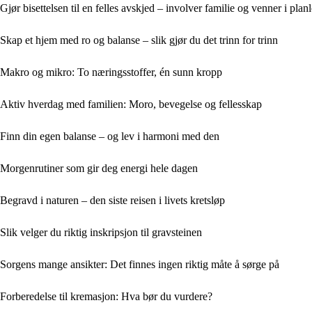
Gjør bisettelsen til en felles avskjed – involver familie og venner i pla
Skap et hjem med ro og balanse – slik gjør du det trinn for trinn
Makro og mikro: To næringsstoffer, én sunn kropp
Aktiv hverdag med familien: Moro, bevegelse og fellesskap
Finn din egen balanse – og lev i harmoni med den
Morgenrutiner som gir deg energi hele dagen
Begravd i naturen – den siste reisen i livets kretsløp
Slik velger du riktig inskripsjon til gravsteinen
Sorgens mange ansikter: Det finnes ingen riktig måte å sørge på
Forberedelse til kremasjon: Hva bør du vurdere?