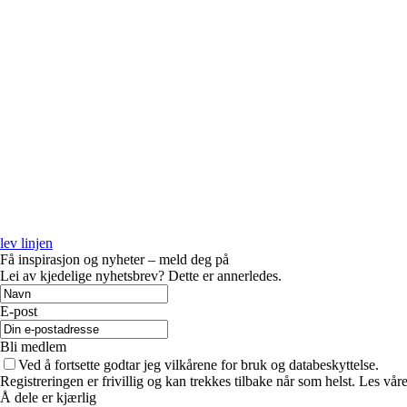
lev linjen
Få inspirasjon og nyheter – meld deg på
Lei av kjedelige nyhetsbrev? Dette er annerledes.
E-post
Bli medlem
Ved å fortsette godtar jeg vilkårene for bruk og databeskyttelse.
Registreringen er frivillig og kan trekkes tilbake når som helst. Les våre
Å dele er kjærlig