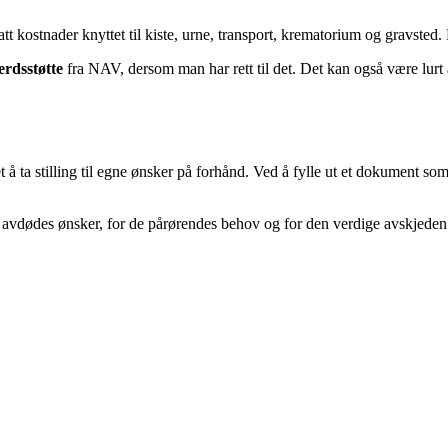
tt kostnader knyttet til kiste, urne, transport, krematorium og gravste
erdsstøtte
fra NAV, dersom man har rett til det. Det kan også være lur
å ta stilling til egne ønsker på forhånd. Ved å fylle ut et dokument so
avdødes ønsker, for de pårørendes behov og for den verdige avskjeden 