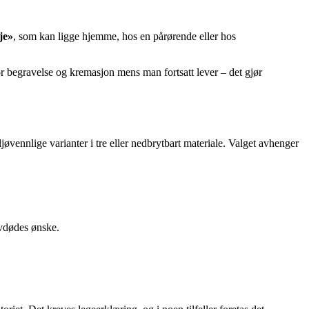
je»
, som kan ligge hjemme, hos en pårørende eller hos
r begravelse og kremasjon mens man fortsatt lever – det gjør
jøvennlige varianter i tre eller nedbrytbart materiale. Valget avhenger
avdødes ønske.