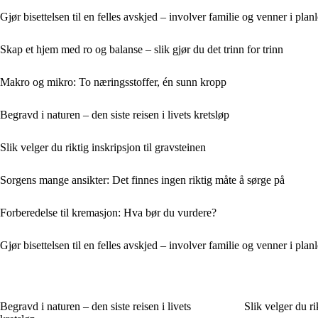
Gjør bisettelsen til en felles avskjed – involver familie og venner i pla
Skap et hjem med ro og balanse – slik gjør du det trinn for trinn
Makro og mikro: To næringsstoffer, én sunn kropp
Begravd i naturen – den siste reisen i livets kretsløp
Slik velger du riktig inskripsjon til gravsteinen
Sorgens mange ansikter: Det finnes ingen riktig måte å sørge på
Forberedelse til kremasjon: Hva bør du vurdere?
Gjør bisettelsen til en felles avskjed – involver familie og venner i pla
Begravd i naturen – den siste reisen i livets
Slik velger du ri