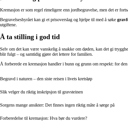
Kremasjon er som regel rimeligere enn jordbegravelse, men det er fortsa
Begravelsesbyrået kan gi et prisoverslag og hjelpe til med å søke
gravf
utgiftene.
Å ta stilling i god tid
Selv om det kan være vanskelig å snakke om døden, kan det gi trygghet 
blir fulgt – og samtidig gjøre det lettere for familien.
Å forberede en kremasjon handler i bunn og grunn om respekt: for den 
Begravd i naturen – den siste reisen i livets kretsløp
Slik velger du riktig inskripsjon til gravsteinen
Sorgens mange ansikter: Det finnes ingen riktig måte å sørge på
Forberedelse til kremasjon: Hva bør du vurdere?