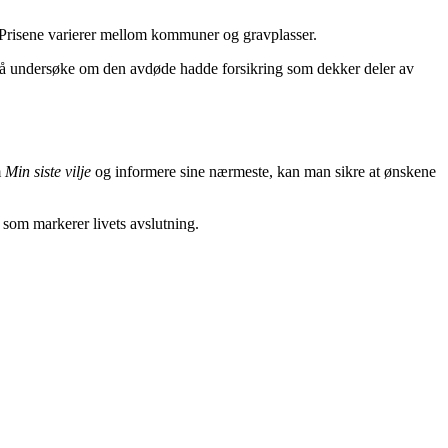
d. Prisene varierer mellom kommuner og gravplasser.
t å undersøke om den avdøde hadde forsikring som dekker deler av
m
Min siste vilje
og informere sine nærmeste, kan man sikre at ønskene
som markerer livets avslutning.