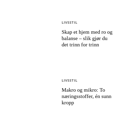
LIVSSTIL
Skap et hjem med ro og
balanse – slik gjør du
det trinn for trinn
LIVSSTIL
Makro og mikro: To
næringsstoffer, én sunn
kropp