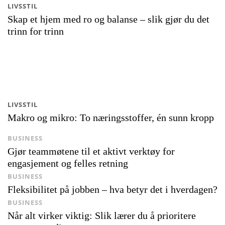
LIVSSTIL
Skap et hjem med ro og balanse – slik gjør du det
trinn for trinn
LIVSSTIL
Makro og mikro: To næringsstoffer, én sunn kropp
BUSINESS
Gjør teammøtene til et aktivt verktøy for
engasjement og felles retning
BUSINESS
Fleksibilitet på jobben – hva betyr det i hverdagen?
BUSINESS
Når alt virker viktig: Slik lærer du å prioritere