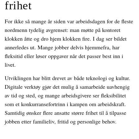
frihet
For ikke så mange år siden var arbeidsdagen for de fleste
nordmenn tydelig avgrenset: man møtte på kontoret
klokken åtte og dro hjem klokken fire. I dag ser bildet
annerledes ut. Mange jobber delvis hjemmefra, har
fleksitid eller løser oppgaver når det passer best inn i
livet.
Utviklingen har blitt drevet av både teknologi og kultur.
Digitale verktøy gjør det mulig å samarbeide uavhengig
av tid og sted, og mange arbeidsgivere ser fleksibilitet
som et konkurransefortrinn i kampen om arbeidskraft.
Samtidig ønsker flere ansatte større frihet til å tilpasse
jobben etter familieliv, fritid og personlige behov.