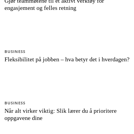
Gjør teammøtene til et aktivt verktøy for
engasjement og felles retning
BUSINESS
Fleksibilitet på jobben – hva betyr det i hverdagen?
BUSINESS
Når alt virker viktig: Slik lærer du å prioritere
oppgavene dine