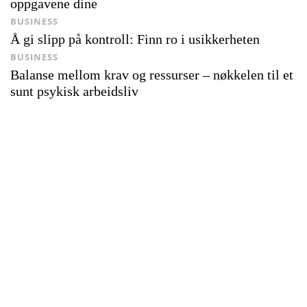
oppgavene dine
BUSINESS
Å gi slipp på kontroll: Finn ro i usikkerheten
BUSINESS
Balanse mellom krav og ressurser – nøkkelen til et
sunt psykisk arbeidsliv